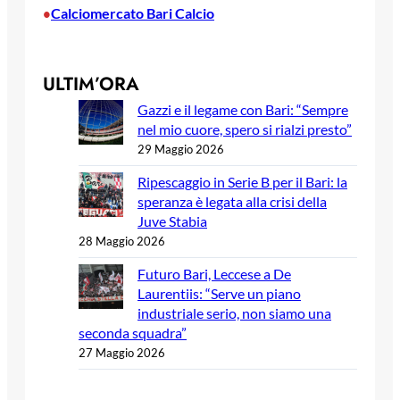
Calciomercato Bari Calcio
•
ULTIM’ORA
Gazzi e il legame con Bari: “Sempre
nel mio cuore, spero si rialzi presto”
29 Maggio 2026
Ripescaggio in Serie B per il Bari: la
speranza è legata alla crisi della
Juve Stabia
28 Maggio 2026
Futuro Bari, Leccese a De
Laurentiis: “Serve un piano
industriale serio, non siamo una
seconda squadra”
27 Maggio 2026