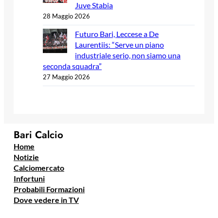
Juve Stabia
28 Maggio 2026
Futuro Bari, Leccese a De
Laurentiis: “Serve un piano
industriale serio, non siamo una
seconda squadra”
27 Maggio 2026
Bari Calcio
Home
Notizie
Calciomercato
Infortuni
Probabili Formazioni
Dove vedere in TV