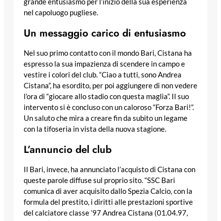
grande entusiasmo per l’inizio della sua esperienza
nel capoluogo pugliese.
Un messaggio carico di entusiasmo
Nel suo primo contatto con il mondo Bari, Cistana ha
espresso la sua impazienza di scendere in campo e
vestire i colori del club. “Ciao a tutti, sono Andrea
Cistana”, ha esordito, per poi aggiungere di non vedere
l’ora di “giocare allo stadio con questa maglia”. Il suo
intervento si è concluso con un caloroso “Forza Bari!”.
Un saluto che mira a creare fin da subito un legame
con la tifoseria in vista della nuova stagione.
L’annuncio del club
Il Bari, invece, ha annunciato l’acquisto di Cistana con
queste parole diffuse sul proprio sito. “SSC Bari
comunica di aver acquisito dallo Spezia Calcio, con la
formula del prestito, i diritti alle prestazioni sportive
del calciatore classe ’97 Andrea Cistana (01.04.97,