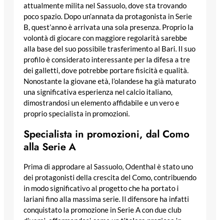
attualmente milita nel Sassuolo, dove sta trovando
poco spazio. Dopo un’annata da protagonista in Serie
B, quest’anno è arrivata una sola presenza. Proprio la
volontà di giocare con maggiore regolarità sarebbe
alla base del suo possibile trasferimento al Bari. Il suo
profilo è considerato interessante per la difesa a tre
dei galletti, dove potrebbe portare fisicità e qualità.
Nonostante la giovane età, l’olandese ha già maturato
una significativa esperienza nel calcio italiano,
dimostrandosi un elemento affidabile e un vero e
proprio specialista in promozioni.
Specialista in promozioni, dal Como
alla Serie A
Prima di approdare al Sassuolo, Odenthal è stato uno
dei protagonisti della crescita del Como, contribuendo
in modo significativo al progetto che ha portato i
lariani fino alla massima serie. Il difensore ha infatti
conquistato la promozione in Serie A con due club