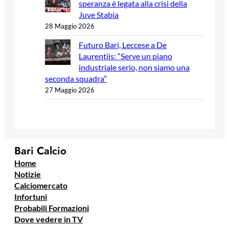
speranza è legata alla crisi della
Juve Stabia
28 Maggio 2026
Futuro Bari, Leccese a De
Laurentiis: “Serve un piano
industriale serio, non siamo una
seconda squadra”
27 Maggio 2026
Bari Calcio
Home
Notizie
Calciomercato
Infortuni
Probabili Formazioni
Dove vedere in TV