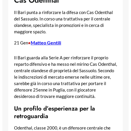
Cas Odenthal
Il Bari punta a rinforzare la difesa con Cas Odenthal
del Sassuolo. In corso una trattativa per il centrale
olandese, specialista in promozioni e in cerca di
maggiore spazio.
Matteo Gentili
21 Gen
•
Il Bari guarda alla Serie A per rinforzare il proprio
reparto difensivo e ha messo nel mirino Cas Odenthal,
centrale olandese di proprietà del Sassuolo. Secondo
le indiscrezioni di mercato emerse nelle ultime ore,
sarebbe già in corso una trattativa per portare il
difensore 25enne in Puglia, con il giocatore
desideroso di trovare maggiore continuità.
Un profilo d’esperienza per la
retroguardia
Odenthal, classe 2000, è un difensore centrale che