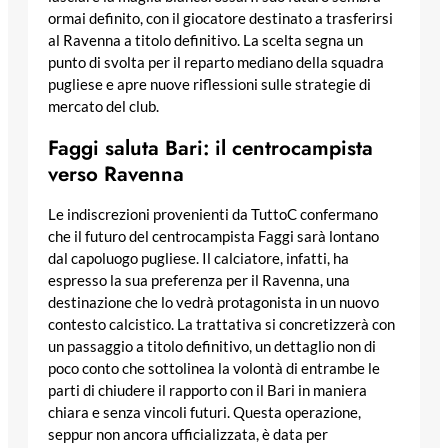
ormai definito, con il giocatore destinato a trasferirsi
al Ravenna a titolo definitivo. La scelta segna un
punto di svolta per il reparto mediano della squadra
pugliese e apre nuove riflessioni sulle strategie di
mercato del club.
Faggi saluta Bari: il centrocampista
verso Ravenna
Le indiscrezioni provenienti da TuttoC confermano
che il futuro del centrocampista Faggi sarà lontano
dal capoluogo pugliese. Il calciatore, infatti, ha
espresso la sua preferenza per il Ravenna, una
destinazione che lo vedrà protagonista in un nuovo
contesto calcistico. La trattativa si concretizzerà con
un passaggio a titolo definitivo, un dettaglio non di
poco conto che sottolinea la volontà di entrambe le
parti di chiudere il rapporto con il Bari in maniera
chiara e senza vincoli futuri. Questa operazione,
seppur non ancora ufficializzata, è data per