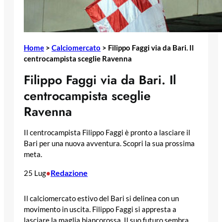
Home
>
Calciomercato
>
Filippo Faggi via da Bari. Il
centrocampista sceglie Ravenna
Filippo Faggi via da Bari. Il
centrocampista sceglie
Ravenna
Il centrocampista Filippo Faggi è pronto a lasciare il
Bari per una nuova avventura. Scopri la sua prossima
meta.
Redazione
25 Lug
•
Il calciomercato estivo del Bari si delinea con un
movimento in uscita. Filippo Faggi si appresta a
lasciare la maglia biancorossa. Il suo futuro sembra