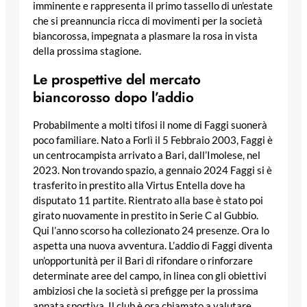
imminente e rappresenta il primo tassello di un’estate
che si preannuncia ricca di movimenti per la società
biancorossa, impegnata a plasmare la rosa in vista
della prossima stagione.
Le prospettive del mercato
biancorosso dopo l’addio
Probabilmente a molti tifosi il nome di Faggi suonerà
poco familiare. Nato a Forlì il 5 Febbraio 2003, Faggi è
un centrocampista arrivato a Bari, dall’Imolese, nel
2023. Non trovando spazio, a gennaio 2024 Faggi si è
trasferito in prestito alla Virtus Entella dove ha
disputato 11 partite. Rientrato alla base è stato poi
girato nuovamente in prestito in Serie C al Gubbio.
Qui l’anno scorso ha collezionato 24 presenze. Ora lo
aspetta una nuova avventura. L’addio di Faggi diventa
un’opportunità per il Bari di rifondare o rinforzare
determinate aree del campo, in linea con gli obiettivi
ambiziosi che la società si prefigge per la prossima
annata sportiva. Il club è ora chiamato a valutare