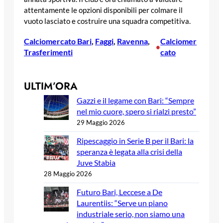
attentamente le opzioni disponibili per colmare il
vuoto lasciato e costruire una squadra competitiva.
Calciomercato Bari
, 
Faggi
, 
Ravenna
, 
Calciomer
•
Trasferimenti
cato
ULTIM’ORA
Gazzi e il legame con Bari: “Sempre
nel mio cuore, spero si rialzi presto”
29 Maggio 2026
Ripescaggio in Serie B per il Bari: la
speranza è legata alla crisi della
Juve Stabia
28 Maggio 2026
Futuro Bari, Leccese a De
Laurentiis: “Serve un piano
industriale serio, non siamo una