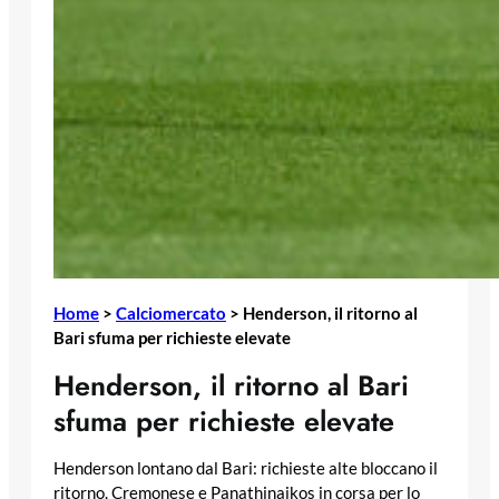
Home
>
Calciomercato
>
Henderson, il ritorno al
Bari sfuma per richieste elevate
Henderson, il ritorno al Bari
sfuma per richieste elevate
Henderson lontano dal Bari: richieste alte bloccano il
ritorno. Cremonese e Panathinaikos in corsa per lo