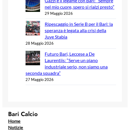
Gazzi e il legame con Bari: “Sempre
nel mio cuore, spero si rialzi presto”
29 Maggio 2026
Ripescaggio in Serie B per il Bari: la
speranza è legata alla crisi della
Juve Stabia
28 Maggio 2026
Futuro Bari, Leccese a De
Laurentiis: “Serve un piano
industriale serio, non siamo una
seconda squadra”
27 Maggio 2026
Bari Calcio
Home
Notizie