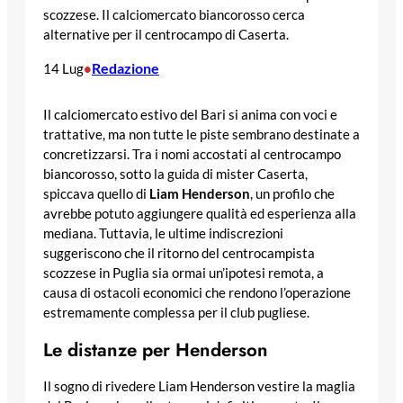
scozzese. Il calciomercato biancorosso cerca
alternative per il centrocampo di Caserta.
Redazione
14 Lug
•
Il calciomercato estivo del Bari si anima con voci e
trattative, ma non tutte le piste sembrano destinate a
concretizzarsi. Tra i nomi accostati al centrocampo
biancorosso, sotto la guida di mister Caserta,
spiccava quello di
Liam Henderson
, un profilo che
avrebbe potuto aggiungere qualità ed esperienza alla
mediana. Tuttavia, le ultime indiscrezioni
suggeriscono che il ritorno del centrocampista
scozzese in Puglia sia ormai un’ipotesi remota, a
causa di ostacoli economici che rendono l’operazione
estremamente complessa per il club pugliese.
Le distanze per Henderson
Il sogno di rivedere Liam Henderson vestire la maglia