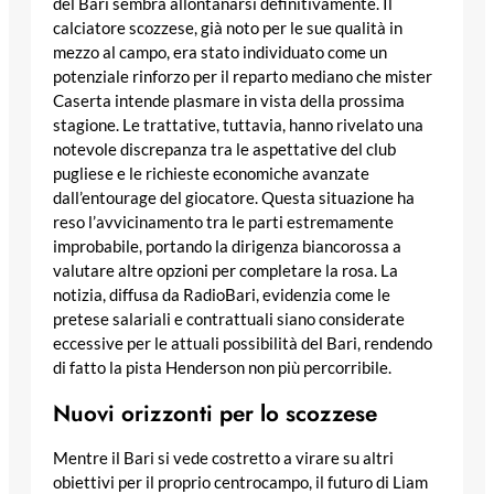
del Bari sembra allontanarsi definitivamente. Il
calciatore scozzese, già noto per le sue qualità in
mezzo al campo, era stato individuato come un
potenziale rinforzo per il reparto mediano che mister
Caserta intende plasmare in vista della prossima
stagione. Le trattative, tuttavia, hanno rivelato una
notevole discrepanza tra le aspettative del club
pugliese e le richieste economiche avanzate
dall’entourage del giocatore. Questa situazione ha
reso l’avvicinamento tra le parti estremamente
improbabile, portando la dirigenza biancorossa a
valutare altre opzioni per completare la rosa. La
notizia, diffusa da RadioBari, evidenzia come le
pretese salariali e contrattuali siano considerate
eccessive per le attuali possibilità del Bari, rendendo
di fatto la pista Henderson non più percorribile.
Nuovi orizzonti per lo scozzese
Mentre il Bari si vede costretto a virare su altri
obiettivi per il proprio centrocampo, il futuro di Liam