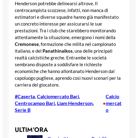
Henderson potrebbe delinearsi altrove. Il
centrocampista scozzese, infatti, non manca di
estimatori e diverse squadre hanno già manifestato
un concreto interesse per assicurarsi le sue
prestazioni. Tra i club che starebbero monitorando
attentamente la situazione, emergono i nomi della
Cremonese
, formazione che milita nel campionato
italiano, e del
Panathinaikos
, una delle principali
realtà calcistiche greche. Entrambe le società
sembrano disposte a soddisfare le richieste
economiche che hanno allontanato Henderson dal
capoluogo pugliese, aprendo così nuovi scenari per la
carriera del giocatore.
#Caserta
, 
Calciomercato Bari
, 
Calcio
Centrocampo Bari
, 
Liam Henderson
, 
mercat
•
Serie B
o
ULTIM’ORA