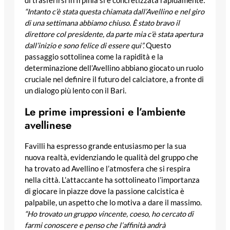
di trasferirsi in Irpinia si è concretizzata rapidamente:
“Intanto c’è stata questa chiamata dall’Avellino e nel giro
di una settimana abbiamo chiuso. È stato bravo il
direttore col presidente, da parte mia c’è stata apertura
dall’inizio e sono felice di essere qui”.
Questo
passaggio sottolinea come la rapidità e la
determinazione dell’Avellino abbiano giocato un ruolo
cruciale nel definire il futuro del calciatore, a fronte di
un dialogo più lento con il Bari.
Le prime impressioni e l’ambiente
avellinese
Favilli ha espresso grande entusiasmo per la sua
nuova realtà, evidenziando le qualità del gruppo che
ha trovato ad Avellino e l’atmosfera che si respira
nella città. L’attaccante ha sottolineato l’importanza
di giocare in piazze dove la passione calcistica è
palpabile, un aspetto che lo motiva a dare il massimo.
“Ho trovato un gruppo vincente, coeso, ho cercato di
farmi conoscere e penso che l’affinità andrà