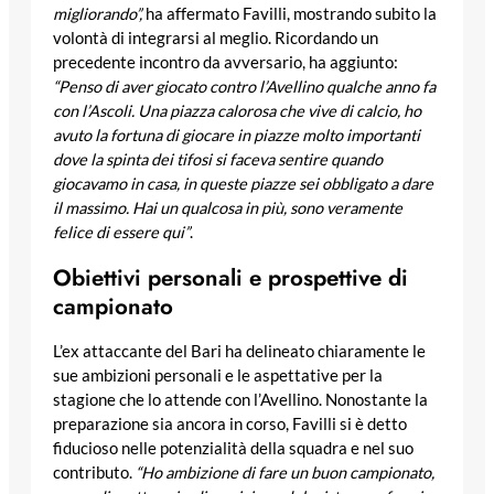
migliorando”,
ha affermato Favilli, mostrando subito la
volontà di integrarsi al meglio. Ricordando un
precedente incontro da avversario, ha aggiunto:
“Penso di aver giocato contro l’Avellino qualche anno fa
con l’Ascoli. Una piazza calorosa che vive di calcio, ho
avuto la fortuna di giocare in piazze molto importanti
dove la spinta dei tifosi si faceva sentire quando
giocavamo in casa, in queste piazze sei obbligato a dare
il massimo. Hai un qualcosa in più, sono veramente
felice di essere qui”
.
Obiettivi personali e prospettive di
campionato
L’ex attaccante del Bari ha delineato chiaramente le
sue ambizioni personali e le aspettative per la
stagione che lo attende con l’Avellino. Nonostante la
preparazione sia ancora in corso, Favilli si è detto
fiducioso nelle potenzialità della squadra e nel suo
contributo.
“Ho ambizione di fare un buon campionato,