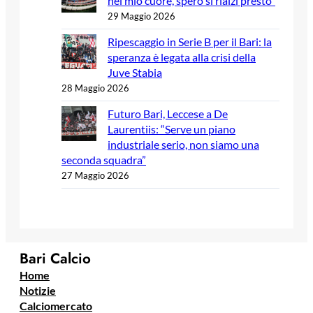
nel mio cuore, spero si rialzi presto”
29 Maggio 2026
Ripescaggio in Serie B per il Bari: la
speranza è legata alla crisi della
Juve Stabia
28 Maggio 2026
Futuro Bari, Leccese a De
Laurentiis: “Serve un piano
industriale serio, non siamo una
seconda squadra”
27 Maggio 2026
Bari Calcio
Home
Notizie
Calciomercato