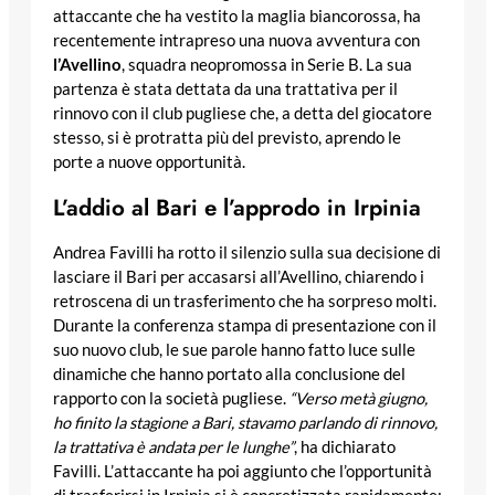
attaccante che ha vestito la maglia biancorossa, ha
recentemente intrapreso una nuova avventura con
l’Avellino
, squadra neopromossa in Serie B. La sua
partenza è stata dettata da una trattativa per il
rinnovo con il club pugliese che, a detta del giocatore
stesso, si è protratta più del previsto, aprendo le
porte a nuove opportunità.
L’addio al Bari e l’approdo in Irpinia
Andrea Favilli ha rotto il silenzio sulla sua decisione di
lasciare il Bari per accasarsi all’Avellino, chiarendo i
retroscena di un trasferimento che ha sorpreso molti.
Durante la conferenza stampa di presentazione con il
suo nuovo club, le sue parole hanno fatto luce sulle
dinamiche che hanno portato alla conclusione del
rapporto con la società pugliese.
“Verso metà giugno,
ho finito la stagione a Bari, stavamo parlando di rinnovo,
la trattativa è andata per le lunghe”
, ha dichiarato
Favilli. L’attaccante ha poi aggiunto che l’opportunità