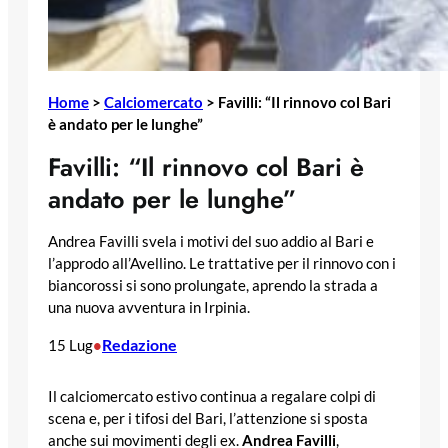
Home
>
Calciomercato
>
Favilli: “Il rinnovo col Bari
è andato per le lunghe”
Favilli: “Il rinnovo col Bari è
andato per le lunghe”
Andrea Favilli svela i motivi del suo addio al Bari e
l’approdo all’Avellino. Le trattative per il rinnovo con i
biancorossi si sono prolungate, aprendo la strada a
una nuova avventura in Irpinia.
Redazione
15 Lug
•
Il calciomercato estivo continua a regalare colpi di
scena e, per i tifosi del Bari, l’attenzione si sposta
anche sui movimenti degli ex.
Andrea Favilli
,