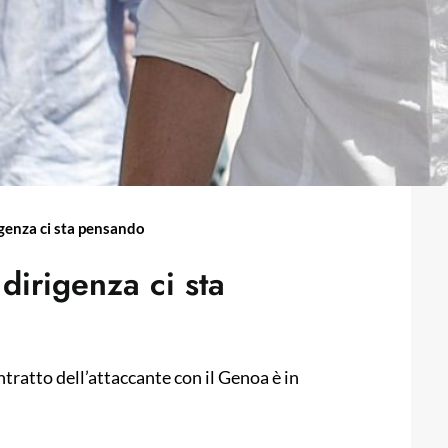
rigenza ci sta pensando
 dirigenza ci sta
ntratto dell’attaccante con il Genoa è in