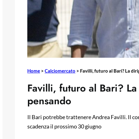
Home
>
Calciomercato
>
Favilli, futuro al Bari? La di
Favilli, futuro al Bari? La
pensando
Il Bari potrebbe trattenere Andrea Favilli. Il co
scadenza il prossimo 30 giugno