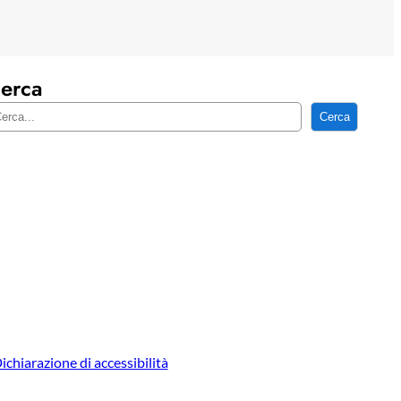
erca
Cerca
ichiarazione di accessibilità