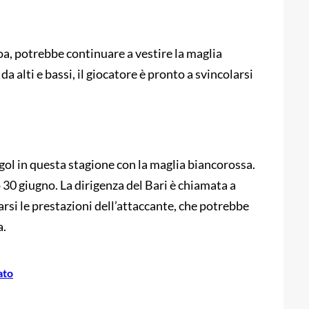
oa, potrebbe continuare a vestire la maglia
 alti e bassi, il giocatore è pronto a svincolarsi
 gol in questa stagione con la maglia biancorossa.
 30 giugno. La dirigenza del Bari è chiamata a
si le prestazioni dell’attaccante, che potrebbe
a.
ato