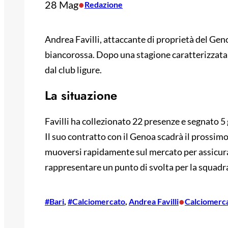
28 Mag
•
Redazione
Andrea Favilli, attaccante di proprietà del Gen
biancorossa. Dopo una stagione caratterizzata da
dal club ligure.
La situazione
Favilli ha collezionato 22 presenze e segnato 5
Il suo contratto con il Genoa scadrà il prossimo
muoversi rapidamente sul mercato per assicurar
rappresentare un punto di svolta per la squadr
•
#Bari
, 
#Calciomercato
, 
Andrea Favilli
Calciomerc