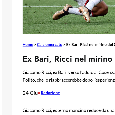
Home
>
Calciomercato
>
Ex Bari, Ricci nel mirino de
Ex Bari, Ricci nel mirino
Giacomo Ricci, ex Bari, verso l’addio al Cosenza.
Polito, che lo riabbraccerebbe dopo l’esperienza
24 Giu
•
Redazione
Giacomo Ricci, esterno mancino reduce da una