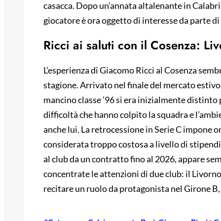
casacca. Dopo un’annata altalenante in Calabria,
giocatore è ora oggetto di interesse da parte di
Ricci ai saluti con il Cosenza: Li
L’esperienza di Giacomo Ricci al Cosenza sembr
stagione. Arrivato nel finale del mercato estivo
mancino classe ’96 si era inizialmente distinto 
difficoltà che hanno colpito la squadra e l’amb
anche lui. La retrocessione in Serie C impone or
considerata troppo costosa a livello di stipendi.
al club da un contratto fino al 2026, appare sem
concentrate le attenzioni di due club: il Livor
recitare un ruolo da protagonista nel Girone B, 