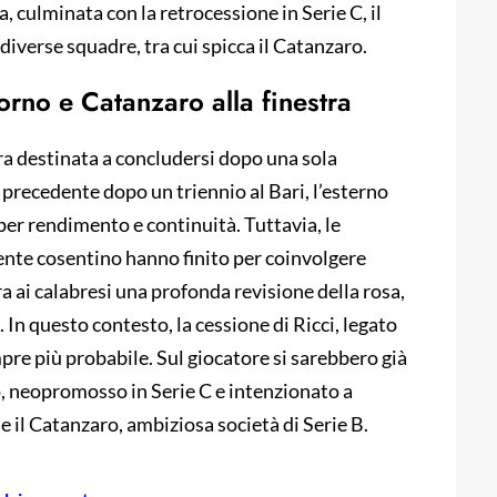
 culminata con la retrocessione in Serie C, il
 diverse squadre, tra cui spicca il Catanzaro.
vorno e Catanzaro alla finestra
a destinata a concludersi dopo una sola
 precedente dopo un triennio al Bari, l’esterno
per rendimento e continuità. Tuttavia, le
iente cosentino hanno finito per coinvolgere
a ai calabresi una profonda revisione della rosa,
 In questo contesto, la cessione di Ricci, legato
pre più probabile. Sul giocatore si sarebbero già
no, neopromosso in Serie C e intenzionato a
e il Catanzaro, ambiziosa società di Serie B.