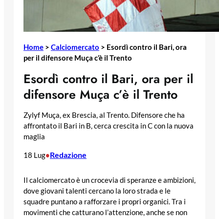
Home
>
Calciomercato
>
Esordì contro il Bari, ora
per il difensore Muça c’è il Trento
Esordì contro il Bari, ora per il
difensore Muça c’è il Trento
Zylyf Muça, ex Brescia, al Trento. Difensore che ha
affrontato il Bari in B, cerca crescita in C con la nuova
maglia
Redazione
18 Lug
•
Il calciomercato è un crocevia di speranze e ambizioni,
dove giovani talenti cercano la loro strada e le
squadre puntano a rafforzare i propri organici. Tra i
movimenti che catturano l’attenzione, anche se non