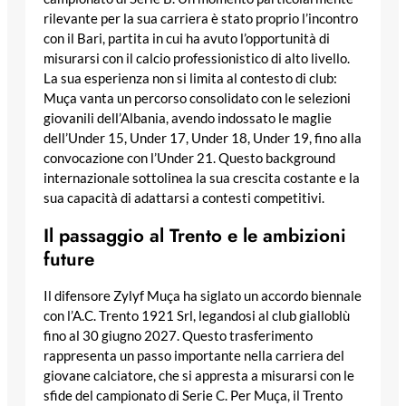
rilevante per la sua carriera è stato proprio l’incontro
con il Bari, partita in cui ha avuto l’opportunità di
misurarsi con il calcio professionistico di alto livello.
La sua esperienza non si limita al contesto di club:
Muça vanta un percorso consolidato con le selezioni
giovanili dell’Albania, avendo indossato le maglie
dell’Under 15, Under 17, Under 18, Under 19, fino alla
convocazione con l’Under 21. Questo background
internazionale sottolinea la sua crescita costante e la
sua capacità di adattarsi a contesti competitivi.
Il passaggio al Trento e le ambizioni
future
Il difensore Zylyf Muça ha siglato un accordo biennale
con l’A.C. Trento 1921 Srl, legandosi al club gialloblù
fino al 30 giugno 2027. Questo trasferimento
rappresenta un passo importante nella carriera del
giovane calciatore, che si appresta a misurarsi con le
sfide del campionato di Serie C. Per Muça, il Trento