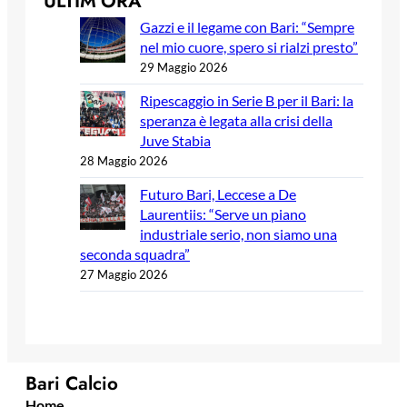
ULTIM’ORA
Gazzi e il legame con Bari: “Sempre
nel mio cuore, spero si rialzi presto”
29 Maggio 2026
Ripescaggio in Serie B per il Bari: la
speranza è legata alla crisi della
Juve Stabia
28 Maggio 2026
Futuro Bari, Leccese a De
Laurentiis: “Serve un piano
industriale serio, non siamo una
seconda squadra”
27 Maggio 2026
Bari Calcio
Home