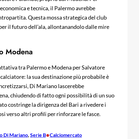
a economica e tecnica, il Palermo avrebbe
tropartita. Questa mossa strategica del club
per il futuro dell’ala, allontanandolo dalle mire
rso Modena
rattativa tra Palermo e Modena per Salvatore
calciatore: la sua destinazione più probabile è
oncretizzarsi, Di Mariano lascerebbe
dena, chiudendo di fatto ogni possibilità di un suo
o costringe la dirigenza del Bari a rivedere i
i verso altri profili per rinforzare le fasce.
•
o Di Mariano
, 
Serie B
Calciomercato