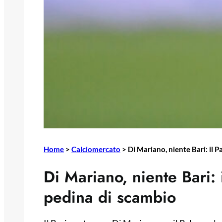
Home
>
Calciomercato
>
Di Mariano, niente Bari: il 
Di Mariano, niente Bari:
pedina di scambio