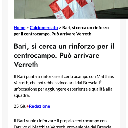
Home
>
Calciomercato
>
Bari, si cerca un rinforzo
per il centrocampo. Può arrivare Verreth
Bari, si cerca un rinforzo per il
centrocampo. Può arrivare
Verreth
Il Bari punta a rinforzare il centrocampo con Matthias
Verreth, che potrebbe svincolarsi dal Brescia. È
un’occasione per aggiungere esperienza e qualità alla
squadra.
Redazione
25 Giu
•
Il Bari vuole rinforzare il proprio centrocampo con
l’arrivo di Matthias Verreth, proveniente dal Brescia.