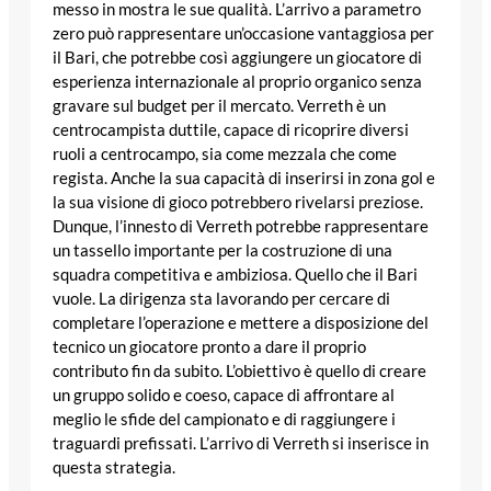
messo in mostra le sue qualità. L’arrivo a parametro
zero può rappresentare un’occasione vantaggiosa per
il Bari, che potrebbe così aggiungere un giocatore di
esperienza internazionale al proprio organico senza
gravare sul budget per il mercato. Verreth è un
centrocampista duttile, capace di ricoprire diversi
ruoli a centrocampo, sia come mezzala che come
regista. Anche la sua capacità di inserirsi in zona gol e
la sua visione di gioco potrebbero rivelarsi preziose.
Dunque, l’innesto di Verreth potrebbe rappresentare
un tassello importante per la costruzione di una
squadra competitiva e ambiziosa. Quello che il Bari
vuole. La dirigenza sta lavorando per cercare di
completare l’operazione e mettere a disposizione del
tecnico un giocatore pronto a dare il proprio
contributo fin da subito. L’obiettivo è quello di creare
un gruppo solido e coeso, capace di affrontare al
meglio le sfide del campionato e di raggiungere i
traguardi prefissati. L’arrivo di Verreth si inserisce in
questa strategia.