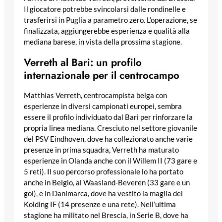
Il giocatore potrebbe svincolarsi dalle rondinelle e
trasferirsi in Puglia a parametro zero. L’operazione, se
finalizzata, aggiungerebbe esperienza e qualità alla
mediana barese, in vista della prossima stagione.
Verreth al Bari: un profilo
internazionale per il centrocampo
Matthias Verreth, centrocampista belga con
esperienze in diversi campionati europei, sembra
essere il profilo individuato dal Bari per rinforzare la
propria linea mediana. Cresciuto nel settore giovanile
del PSV Eindhoven, dove ha collezionato anche varie
presenze in prima squadra, Verreth ha maturato
esperienze in Olanda anche con il Willem II (73 gare e
5 reti). Il suo percorso professionale lo ha portato
anche in Belgio, al Waasland-Beveren (33 gare e un
gol), e in Danimarca, dove ha vestito la maglia del
Kolding IF (14 presenze e una rete). Nell’ultima
stagione ha militato nel Brescia, in Serie B, dove ha