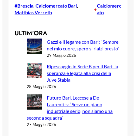
#Brescia
, 
Calciomercato Bari
, 
Calciomerc
•
Matthias Verreth
ato
ULTIM’ORA
Gazzi e il legame con Bari: “Sempre
nel mio cuore, spero si rialzi presto”
29 Maggio 2026
Ripescaggio in Serie B per il Bari: la
speranza è legata alla crisi della
Juve Stabia
28 Maggio 2026
Futuro Bari, Leccese a De
Laurentiis: “Serve un piano
industriale serio, non siamo una
seconda squadra”
27 Maggio 2026