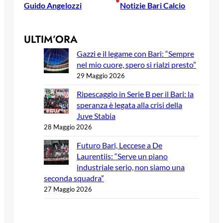
Guido Angelozzi
Notizie Bari Calcio
ULTIM’ORA
Gazzi e il legame con Bari: “Sempre
nel mio cuore, spero si rialzi presto”
29 Maggio 2026
Ripescaggio in Serie B per il Bari: la
speranza è legata alla crisi della
Juve Stabia
28 Maggio 2026
Futuro Bari, Leccese a De
Laurentiis: “Serve un piano
industriale serio, non siamo una
seconda squadra”
27 Maggio 2026