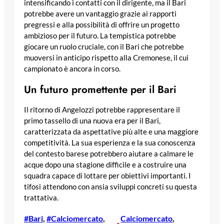
intensificando i contatti con il dirigente, ma il Bari
potrebbe avere un vantaggio grazie ai rapporti
pregressi e alla possibilità di offrire un progetto
ambizioso per il futuro. La tempistica potrebbe
giocare un ruolo cruciale, con il Bari che potrebbe
muoversi in anticipo rispetto alla Cremonese, il cui
campionato è ancora in corso.
Un futuro promettente per il Bari
Il ritorno di Angelozzi potrebbe rappresentare il
primo tassello di una nuova era per il Bari,
caratterizzata da aspettative più alte e una maggiore
competitività. La sua esperienza e la sua conoscenza
del contesto barese potrebbero aiutare a calmare le
acque dopo una stagione difficile e a costruire una
squadra capace di lottare per obiettivi importanti. I
tifosi attendono con ansia sviluppi concreti su questa
trattativa.
#Bari
, 
#Calciomercato
, 
Calciomercato
, 
•