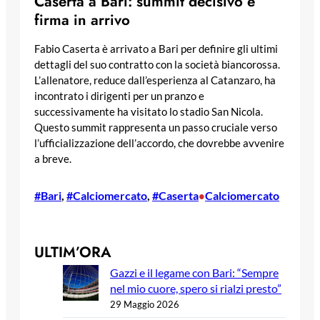
Caserta a Bari: summit decisivo e
firma in arrivo
Fabio Caserta è arrivato a Bari per definire gli ultimi
dettagli del suo contratto con la società biancorossa.
L’allenatore, reduce dall’esperienza al Catanzaro, ha
incontrato i dirigenti per un pranzo e
successivamente ha visitato lo stadio San Nicola.
Questo summit rappresenta un passo cruciale verso
l’ufficializzazione dell’accordo, che dovrebbe avvenire
a breve.
#Bari
, 
#Calciomercato
, 
#Caserta
Calciomercato
•
ULTIM’ORA
Gazzi e il legame con Bari: “Sempre
nel mio cuore, spero si rialzi presto”
29 Maggio 2026