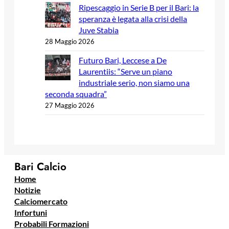
Ripescaggio in Serie B per il Bari: la
speranza è legata alla crisi della
Juve Stabia
28 Maggio 2026
Futuro Bari, Leccese a De
Laurentiis: “Serve un piano
industriale serio, non siamo una
seconda squadra”
27 Maggio 2026
Bari Calcio
Home
Notizie
Calciomercato
Infortuni
Probabili Formazioni