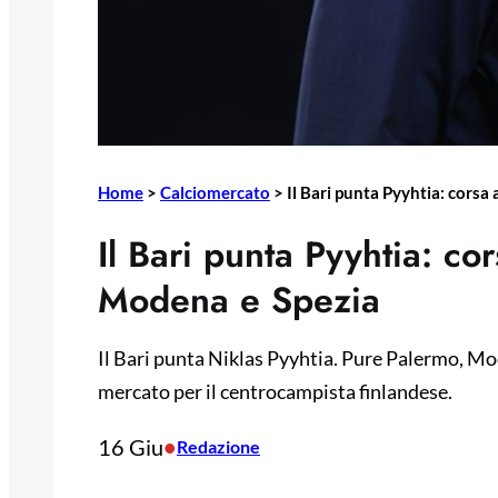
Home
>
Calciomercato
>
Il Bari punta Pyyhtia: corsa
Il Bari punta Pyyhtia: co
Modena e Spezia
Il Bari punta Niklas Pyyhtia. Pure Palermo, Mo
mercato per il centrocampista finlandese.
16 Giu
•
Redazione