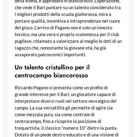
della Roma, è approdato in biancorosso. L’operazione,
che vede il Bari puntare su un talento considerato tra
i migliori prodotti della scuola giallorossa, mira a
portare qualità, inventiva e intraprendenza nel cuore
del gioco. L’arrivo di Pagano non è solo un innesto
tecnico, ma una vera e propria scommessa per il club
pugliese, chiamato a valorizzare al meglio le doti di un
ragazzo che, nonostante la giovane età, ha già
assaporato palcoscenici importanti.
Un talento cristallino per il
centrocampo biancorosso
Riccardo Pagano si presenta come un profilo di
grande interesse per il Bari, un giocatore capace di
interpretare diversi ruoli nel settore nevralgico del
campo. La sua versatilità gli permette di agire sia
come mezzala pura, sia come centrale di
centrocampo, fino a ricoprire la posizione di
trequartista, il classico “numero 10” dietro la punta.
Dotato di un piede destro educato e di una visione di