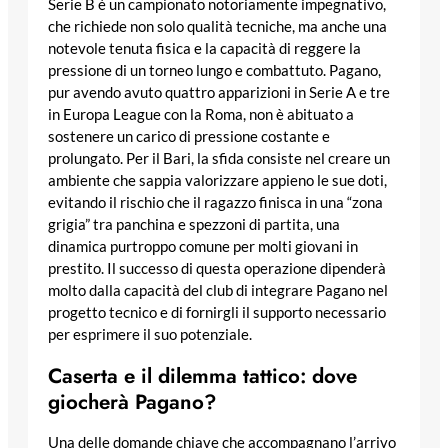
Serie B è un campionato notoriamente impegnativo,
che richiede non solo qualità tecniche, ma anche una
notevole tenuta fisica e la capacità di reggere la
pressione di un torneo lungo e combattuto. Pagano,
pur avendo avuto quattro apparizioni in Serie A e tre
in Europa League con la Roma, non è abituato a
sostenere un carico di pressione costante e
prolungato. Per il Bari, la sfida consiste nel creare un
ambiente che sappia valorizzare appieno le sue doti,
evitando il rischio che il ragazzo finisca in una “zona
grigia” tra panchina e spezzoni di partita, una
dinamica purtroppo comune per molti giovani in
prestito. Il successo di questa operazione dipenderà
molto dalla capacità del club di integrare Pagano nel
progetto tecnico e di fornirgli il supporto necessario
per esprimere il suo potenziale.
Caserta e il dilemma tattico: dove
giocherà Pagano?
Una delle domande chiave che accompagnano l’arrivo