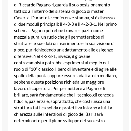
di Riccardo Pagano riguarda il suo posizionamento
tattico all’interno del sistema di gioco di mister
Caserta. Durante le conferenze stampa, si è discusso
di due moduli principali: il 4-3-3 e il 4-2-3-1. Nel primo
schema, Pagano potrebbe trovare spazio come
mezzala pura, un ruolo che gli permetterebbe di
sfruttare le sue doti di inserimento e la sua visione di
gioco, pur richiedendo un adattamento alle esigenze
difensive. Nel 4-2-3-1, invece, il giovane
centrocampista potrebbe esprimersi al meglio nel
ruolo di “10” classico, libero di inventare e di agire alle
spalle della punta, oppure essere adattato in mediana,
sebbene questa posizione richieda un maggiore
lavoro di copertura. Per permettere a Pagano di
brillare, sarà fondamentale che il tecnico gli conceda
fiducia, pazienza e, soprattutto, che costruisca una
struttura tattica solida e protettiva intorno a lui. La
chiarezza sulle intenzioni di gioco del Bari sarà
determinante per il pieno sviluppo del suo estro.