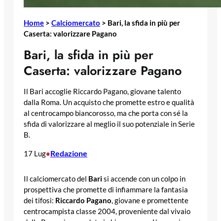
Home
>
Calciomercato
>
Bari, la sfida in più per
Caserta: valorizzare Pagano
Bari, la sfida in più per
Caserta: valorizzare Pagano
Il Bari accoglie Riccardo Pagano, giovane talento
dalla Roma. Un acquisto che promette estro e qualità
al centrocampo biancorosso, ma che porta con sé la
sfida di valorizzare al meglio il suo potenziale in Serie
B.
Redazione
17 Lug
•
Il calciomercato del
Bari
si accende con un colpo in
prospettiva che promette di infiammare la fantasia
dei tifosi:
Riccardo Pagano
, giovane e promettente
centrocampista classe 2004, proveniente dal vivaio