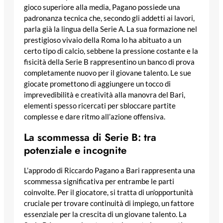
gioco superiore alla media, Pagano possiede una
padronanza tecnica che, secondo gli addetti ai lavori,
parla già la lingua della Serie A. La sua formazione nel
prestigioso vivaio della Roma lo ha abituato a un
certo tipo di calcio, sebbene la pressione costante e la
fisicità della Serie B rappresentino un banco di prova
completamente nuovo per il giovane talento. Le sue
giocate promettono di aggiungere un tocco di
imprevedibilità e creatività alla manovra del Bari,
elementi spesso ricercati per sbloccare partite
complesse e dare ritmo all’azione offensiva.
La scommessa di Serie B: tra
potenziale e incognite
L’approdo di Riccardo Pagano a Bari rappresenta una
scommessa significativa per entrambe le parti
coinvolte. Per il giocatore, si tratta di un’opportunità
cruciale per trovare continuità di impiego, un fattore
essenziale per la crescita di un giovane talento. La