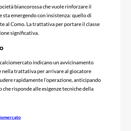
società biancorossa che vuole rinforzare il
 sta emergendo con insistenza: quello di
al Como. La trattativa per portare il classe
one significativa.
po
l calciomercato indicano un avvicinamento
 nella trattativa per arrivare al giocatore
hiudere rapidamente l’operazione, anticipando
o che risponde alle esigenze tecniche della
iomercato