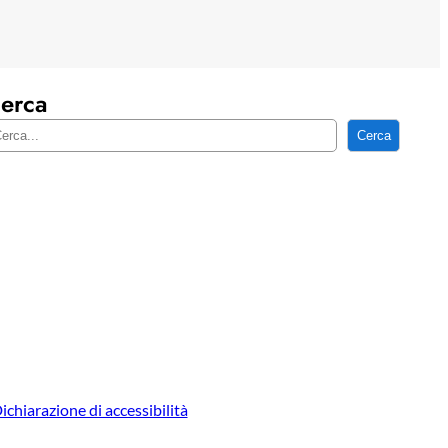
erca
Cerca
ichiarazione di accessibilità