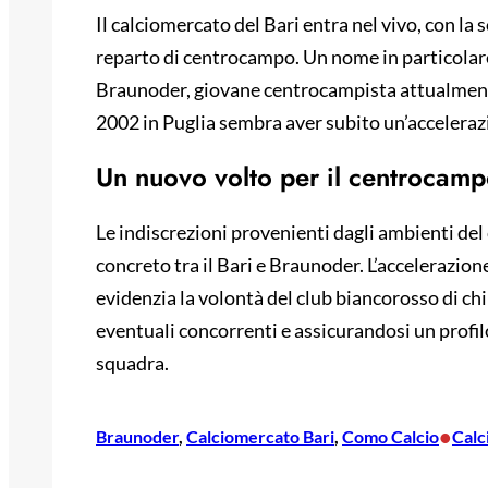
Il calciomercato del Bari entra nel vivo, con la 
reparto di centrocampo. Un nome in particolare
Braunoder, giovane centrocampista attualmente 
2002 in Puglia sembra aver subito un’accelerazi
Un nuovo volto per il centrocam
Le indiscrezioni provenienti dagli ambienti de
concreto tra il Bari e Braunoder. L’accelerazione
evidenzia la volontà del club biancorosso di c
eventuali concorrenti e assicurandosi un profil
squadra.
•
Braunoder
, 
Calciomercato Bari
, 
Como Calcio
Calc