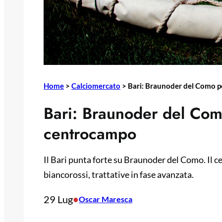
Home
>
Calciomercato
>
Bari: Braunoder del Como pe
Bari: Braunoder del Como
centrocampo
Il Bari punta forte su Braunoder del Como. Il c
biancorossi, trattative in fase avanzata.
29 Lug
•
Oscar Maresca