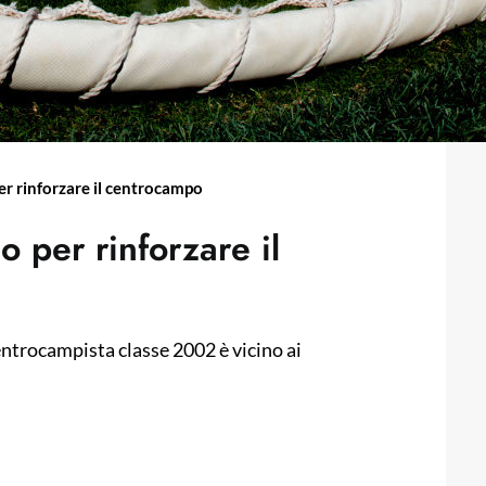
r rinforzare il centrocampo
 per rinforzare il
entrocampista classe 2002 è vicino ai