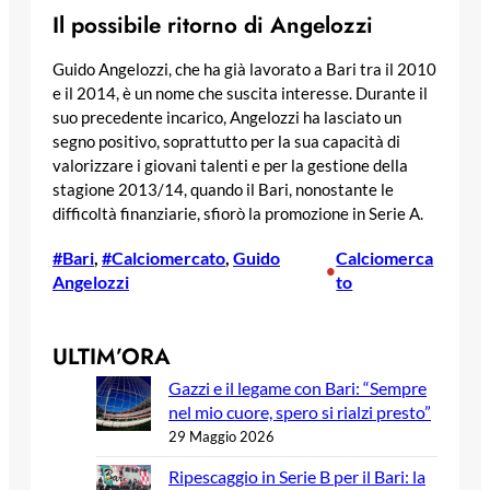
Il possibile ritorno di Angelozzi
Guido Angelozzi, che ha già lavorato a Bari tra il 2010
e il 2014, è un nome che suscita interesse. Durante il
suo precedente incarico, Angelozzi ha lasciato un
segno positivo, soprattutto per la sua capacità di
valorizzare i giovani talenti e per la gestione della
stagione 2013/14, quando il Bari, nonostante le
difficoltà finanziarie, sfiorò la promozione in Serie A.
#Bari
, 
#Calciomercato
, 
Guido
Calciomerca
•
Angelozzi
to
ULTIM’ORA
Gazzi e il legame con Bari: “Sempre
nel mio cuore, spero si rialzi presto”
29 Maggio 2026
Ripescaggio in Serie B per il Bari: la