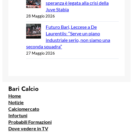
speranza è legata alla crisi della
Juve Stabia
28 Maggio 2026
Futuro Bari, Leccese a De
Laurentiis: “Serve un piano
industriale serio, non siamo una
seconda squadra”
27 Maggio 2026
Bari Calcio
Home
Notizie
Calciomercato
Infortuni
Probabili Formazioni
Dove vedere in TV