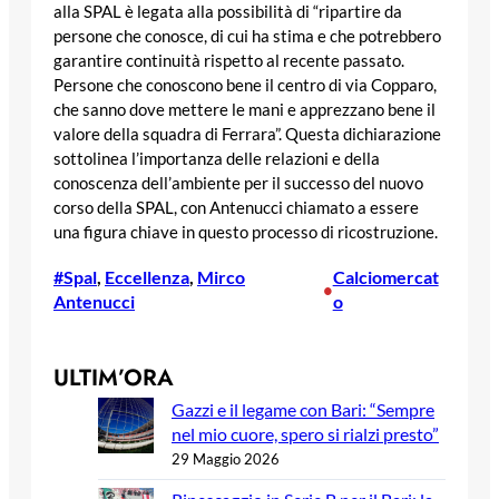
alla SPAL è legata alla possibilità di “ripartire da
persone che conosce, di cui ha stima e che potrebbero
garantire continuità rispetto al recente passato.
Persone che conoscono bene il centro di via Copparo,
che sanno dove mettere le mani e apprezzano bene il
valore della squadra di Ferrara”. Questa dichiarazione
sottolinea l’importanza delle relazioni e della
conoscenza dell’ambiente per il successo del nuovo
corso della SPAL, con Antenucci chiamato a essere
una figura chiave in questo processo di ricostruzione.
#Spal
, 
Eccellenza
, 
Mirco
Calciomercat
•
Antenucci
o
ULTIM’ORA
Gazzi e il legame con Bari: “Sempre
nel mio cuore, spero si rialzi presto”
29 Maggio 2026