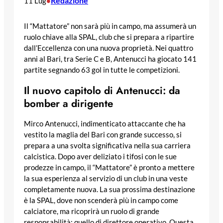
Redazione
11 Lug
•
Il “Mattatore” non sarà più in campo, ma assumerà un
ruolo chiave alla SPAL, club che si prepara a ripartire
dall’Eccellenza con una nuova proprietà. Nei quattro
anni al Bari, tra Serie C e B, Antenucci ha giocato 141
partite segnando 63 gol in tutte le competizioni.
Il nuovo capitolo di Antenucci: da
bomber a dirigente
Mirco Antenucci, indimenticato attaccante che ha
vestito la maglia del Bari con grande successo, si
prepara a una svolta significativa nella sua carriera
calcistica. Dopo aver deliziato i tifosi con le sue
prodezze in campo, il “Mattatore” è pronto a mettere
la sua esperienza al servizio di un club in una veste
completamente nuova. La sua prossima destinazione
è la SPAL, dove non scenderà più in campo come
calciatore, ma ricoprirà un ruolo di grande
responsabilità: quello di direttore operativo. Questa