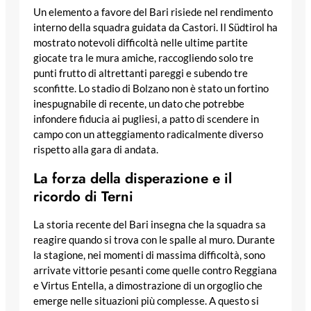
Un elemento a favore del Bari risiede nel rendimento
interno della squadra guidata da Castori. Il Südtirol ha
mostrato notevoli difficoltà nelle ultime partite
giocate tra le mura amiche, raccogliendo solo tre
punti frutto di altrettanti pareggi e subendo tre
sconfitte. Lo stadio di Bolzano non è stato un fortino
inespugnabile di recente, un dato che potrebbe
infondere fiducia ai pugliesi, a patto di scendere in
campo con un atteggiamento radicalmente diverso
rispetto alla gara di andata.
La forza della disperazione e il
ricordo di Terni
La storia recente del Bari insegna che la squadra sa
reagire quando si trova con le spalle al muro. Durante
la stagione, nei momenti di massima difficoltà, sono
arrivate vittorie pesanti come quelle contro Reggiana
e Virtus Entella, a dimostrazione di un orgoglio che
emerge nelle situazioni più complesse. A questo si