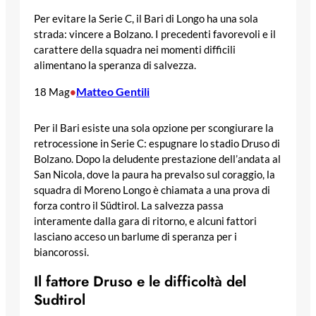
Per evitare la Serie C, il Bari di Longo ha una sola
strada: vincere a Bolzano. I precedenti favorevoli e il
carattere della squadra nei momenti difficili
alimentano la speranza di salvezza.
Matteo Gentili
18 Mag
•
Per il Bari esiste una sola opzione per scongiurare la
retrocessione in Serie C: espugnare lo stadio Druso di
Bolzano. Dopo la deludente prestazione dell’andata al
San Nicola, dove la paura ha prevalso sul coraggio, la
squadra di Moreno Longo è chiamata a una prova di
forza contro il Südtirol. La salvezza passa
interamente dalla gara di ritorno, e alcuni fattori
lasciano acceso un barlume di speranza per i
biancorossi.
Il fattore Druso e le difficoltà del
Sudtirol